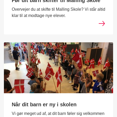
Før dit barn skifter til Malling Skole
Overvejer du at skifte til Malling Skole? Vi står altid
klar til at modtage nye elever.
Når dit barn er ny i skolen
Vi gør meget ud af, at dit barn føler sig velkommen